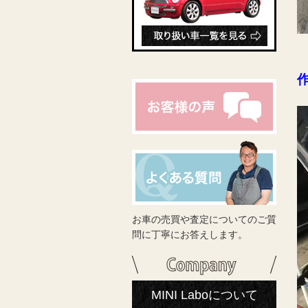
お車の売買や査定についてのご質
問に丁寧にお答えします。
MINI Laboについて