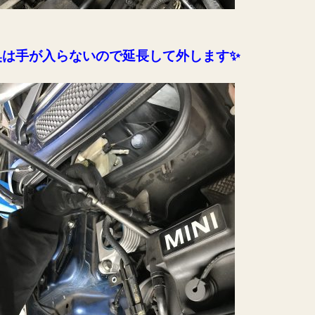
奥は手が入らないので延長して外します✨