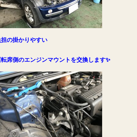
負担の掛かりやすい
運転席側のエンジンマウントを交換します✨