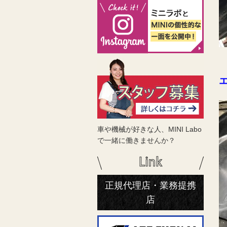
車や機械が好きな人、MINI Labo
で一緒に働きませんか？
正規代理店・業務提携
店