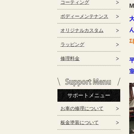
コーティング
M
ボディーメンテナンス
オリジナルカスタム
Σ
ラッピング
修理料金
サポートメニュー
お車の修理について
板金塗装について