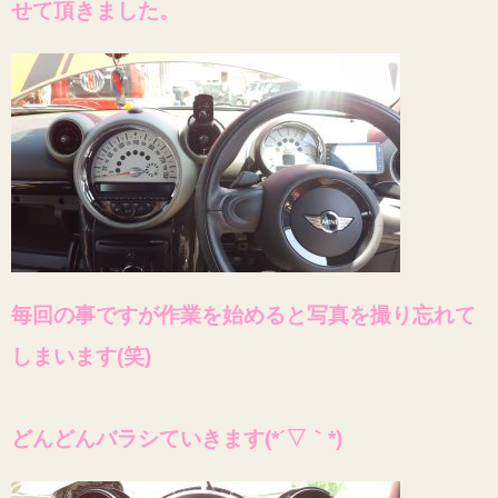
せて頂きました。
毎回の事ですが作業を始めると写真を撮り忘れて
しまいます(笑)
どんどんバラシていきます(*´▽｀*)