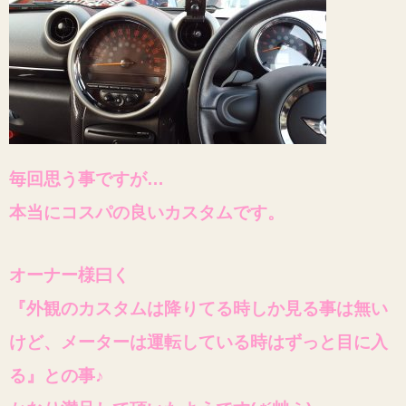
毎回思う事ですが…
本当にコスパの良いカスタムです。
オーナー様曰く
『外観のカスタムは降りてる時しか見る事は無い
けど、メーターは運転している時はずっと目に入
る』との事♪