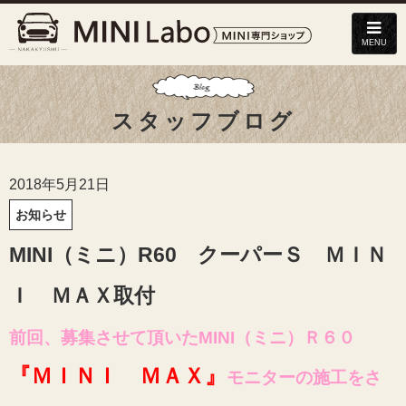
MENU
スタッフブログ
2018年5月21日
お知らせ
MINI（ミニ）R60 クーパーＳ ＭＩＮ
Ｉ ＭＡＸ取付
前回、募集させて頂いたMINI（ミニ）Ｒ６０
『ＭＩＮＩ ＭＡＸ』
モニターの施工をさ