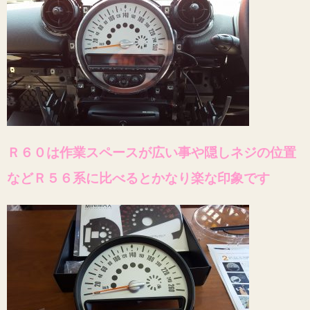
Ｒ６０は作業スペースが広い事や隠しネジの位置
などＲ５６系に比べるとかなり楽な印象です